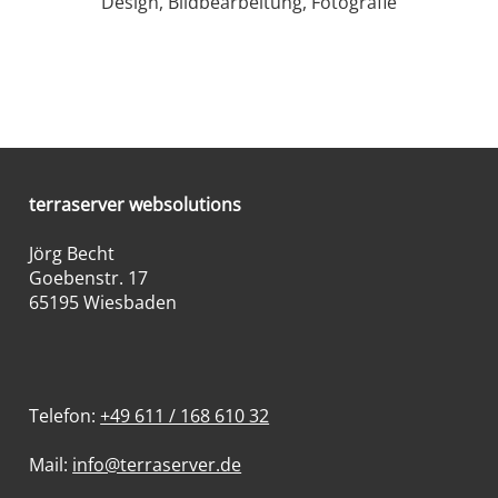
Design, Bildbearbeitung, Fotografie
terraserver websolutions
Jörg Becht
Goebenstr. 17
65195 Wiesbaden
Telefon:
+49 611 / 168 610 32
Mail:
info@terraserver.de