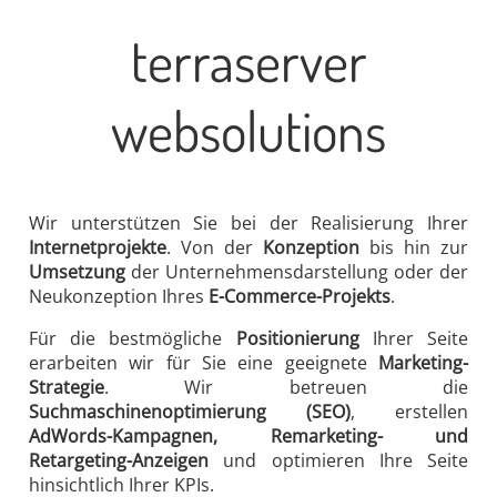
terraserver
websolutions
Wir unterstützen Sie bei der Rea­lisierung Ihrer
Internet­projekte
. Von der
Konzeption
bis hin zur
Umsetzung
der Unter­nehmens­dar­stellung oder der
Neukonzeption Ihres
E-Commerce-Projekts
.
Für die bestmögliche
Positionierung
Ihrer Seite
erarbeiten wir für Sie eine geeignete
Marketing-
Strategie
. Wir betreuen die
Suchmaschinenoptimierung (SEO)
, erstellen
AdWords-Kampagnen, Remarketing- und
Retargeting-Anzeigen
und optimieren Ihre Seite
hinsichtlich Ihrer KPIs.