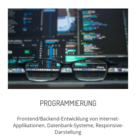
PROGRAMMIERUNG
Frontend/Backend-Entwicklung von Internet-
Applikationen, Datenbank-Systeme, Responsive-
Darstellung